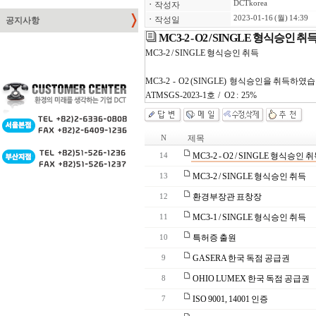
DCTkorea
ㆍ
작성자
2023-01-16 (월) 14:39
ㆍ
작성일
공지사항
MC3-2 - O2 / SINGLE 형식승인 취
MC3-2 / SINGLE 형식승인 취득
MC3-2 - O2 (SINGLE) 형식승인을 취득하였습
ATMSGS-2023-1호 / O2 : 25%
제목
N
MC3-2 - O2 / SINGLE 형식승인 
14
MC3-2 / SINGLE 형식승인 취득
13
환경부장관 표창장
12
MC3-1 / SINGLE 형식승인 취득
11
특허증 출원
10
GASERA 한국 독점 공급권
9
OHIO LUMEX 한국 독점 공급권
8
ISO 9001, 14001 인증
7